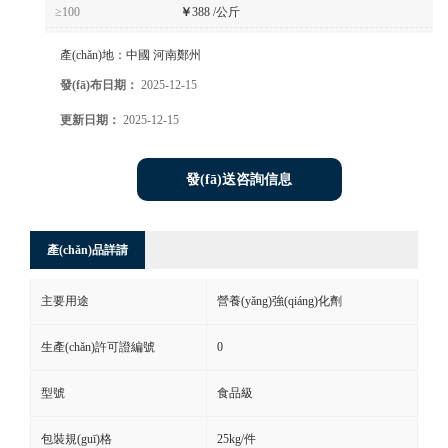
≥100
￥
388 /公斤
產(chǎn)地：
中國 河南鄭州
發(fā)布日期：
2025-12-15
更新日期：
2025-12-15
發(fā)送咨詢信息
產(chǎn)品詳請
主要用途
營養(yǎng)強(qiáng)化劑
生產(chǎn)許可證編號
0
型號
食品級
包裝規(guī)格
25kg/件