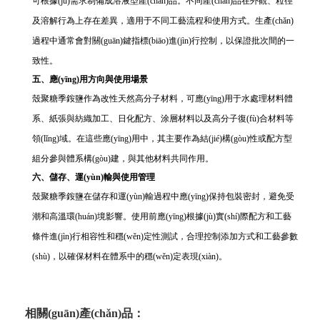
可根據(jù)需求制備成溶液型產(chǎn)品。不同產(chǎn)品在外觀、粒徑
及溶解行為上存在差異，適用于不同工藝流程和使用方式。生產(chǎn)
過程中通常會對關(guān)鍵指標(biāo)進(jìn)行控制，以保證批次間的一
致性。
五、應(yīng)用方向與使用場景
殼聚糖季銨鹽作為改性天然高分子材料，可應(yīng)用于水處理材料體
系、紙張與紡織加工、日化配方、涂層材料以及高分子復(fù)合材料等
領(lǐng)域。在這些應(yīng)用中，其主要作為結(jié)構(gòu)性或配方型
組分參與體系構(gòu)建，與其他材料共同作用。
六、儲存、運(yùn)輸與使用管理
殼聚糖季銨鹽在儲存和運(yùn)輸過程中應(yīng)保持包裝密封，避免受
潮和高溫環(huán)境影響。使用前應(yīng)根據(jù)實(shí)際配方和工藝
條件進(jìn)行相容性和穩(wěn)定性測試，合理控制添加方式和工藝參數
(shù)，以確保材料在體系中的穩(wěn)定表現(xiàn)。
相關(guān)產(chǎn)品：